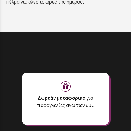
πέλμα για όλες τς ώρες της ημέρας.
Δωρεάν μεταφορικά
για
παραγγελίες άνω των 60€