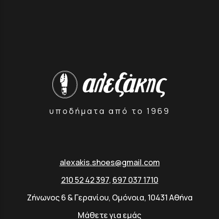
υποδήματα από το 1969
alexakis.shoes@gmail.com
210 52 42 397
,
697 037 1710
Ζήνωνος 6 & Γερανίου, Ομόνοια, 10431 Αθήνα
Μάθετε για εμάς