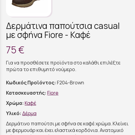
Δερμάτινα παπούτσια casual
με σφήνα Fiore - Καφέ
75 €
Για να προσθέσετε προϊόντα στο καλάθι επιλέξτε
πρώτα το επιθυμητό νούμερο.
Κωδικός Προϊόντος:
F204-Brown
Κατασκευαστής:
Fiore
Χρώμα:
Καφέ
Υλικό:
Δέρμα
Δερμάτινο παπούτσι με σφήνα σε καφέ χρώμα. Κλείνει
με φερμουάρ και έχει ελαστικά κορδόνια. Ανατομικό