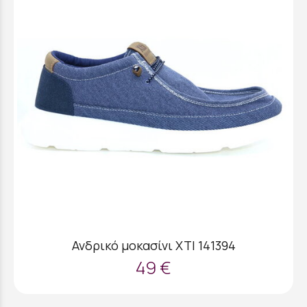
Ανδρικό μοκασίνι XTI 141394
49 €