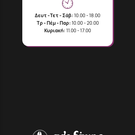
Δευτ -Τετ - Σάβ:
10.00 - 18.00
Τρ - Πέμ - Παρ:
10.00 - 20.00
Κυριακή:
11.00 - 17.00