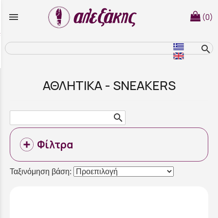
menu
(0)
search
ΑΘΛΗΤΙΚΑ - SNEAKERS
search
Φίλτρα
Ταξινόμηση βάση: