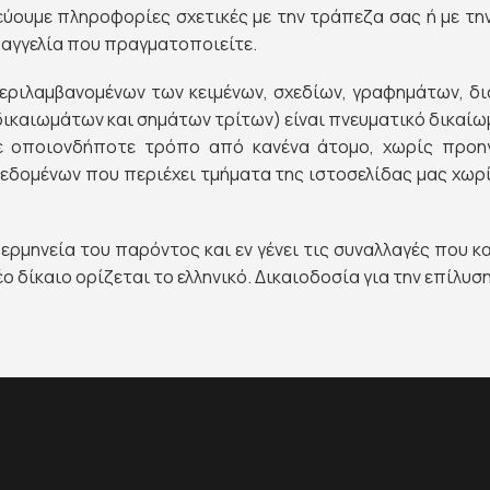
ουμε πληροφορίες σχετικές με την τράπεζα σας ή με την
ραγγελία που πραγματοποιείτε.
εριλαμβανομένων των κειμένων, σχεδίων, γραφημάτων, δ
καιωμάτων και σημάτων τρίτων) είναι πνευματικό δικαίωμα
 με οποιονδήποτε τρόπο από κανένα άτομο, χωρίς προη
δεδομένων που περιέχει τμήματα της ιστοσελίδας μας χω
ή ερμηνεία του παρόντος και εν γένει τις συναλλαγές που
 δίκαιο ορίζεται το ελληνικό. Δικαιοδοσία για την επίλυσ