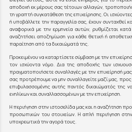
αποδοχή εκ μέρους σας τέτοιων αλλαγών, τροποποιή
τη γραπτή συγκατάθεση της επιχείρησης. Οι ισχύοντες 
ή υποβάλλετε την παραγγελία σας, έχουν συνταχθεί κ
αναφορικά με την ερμηνεία αυτών, ρυθμίζεται κατ
αναζητήσει αποζημίωση για κάθε θετική ή αποθετικ
παραίτηση από τα δικαιώματά της.
Προκειμένου να καταρτίσετε σύμβαση με την επιχείρησ
τον ισχύοντα νόμο. Δια της αποδοχής των ισχυου
πραγματοποιήσετε συναλλαγές με την επιχείρησή μας
σας προτρέπουμε να μην συναλλαγείτε μαζί μας, προς
επιφυλασσομένης αυτής παντός δικαιώματός της να
ενηλίκων και συναλλασσομένων με την επιχείρηση.
Η περιήγηση στην ιστοσελίδα μας και η αναζήτηση π
προσωπικών του στοιχείων. Η απλή περιήγηση στην
υποχρεωτικά την αγορά τους.