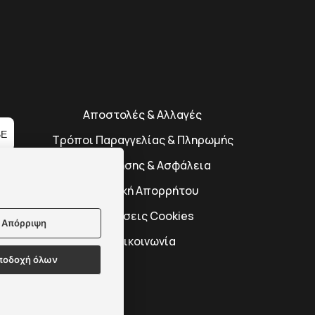
Αποστολές & Αλλαγές
BE
Τρόποι Παραγγελίας & Πληρωμής
Όροι Χρήσης & Ασφάλεια
Πολιτική Απορρήτου
Ρυθμίσεις Cookies
Απόρριψη
Επικοινωνία
ποδοχή όλων