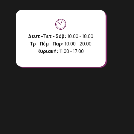
Δευτ -Τετ - Σάβ:
10.00 - 18.00
Τρ - Πέμ - Παρ:
10.00 - 20.00
Κυριακή:
11.00 - 17.00