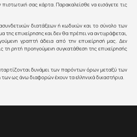
 πιστωτική σας κάρτα. Παρακαλείσθε να εισάγετε τις
ιασυνδετικών διατάξεων ή κωδικών και το σύνολο των
 της επιχείρησης και δεν θα πρέπει να αντιγράφεται,
γούμενη γραπτή άδεια από την επιχείρησή μας. Δεν
ρίς τη ρητή προηγούμενη συγκατάθεση της επιχείρησής
 καταρτίζονται δυνάμει των παρόντων όρων μεταξύ των
η των ως άνω διαφορών έχουν τα ελληνικά δικαστήρια.