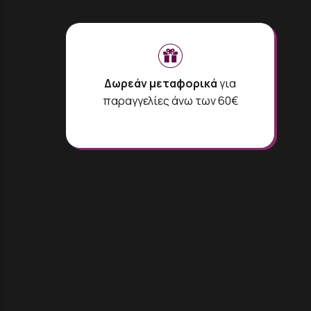
Δωρεάν μεταφορικά
για
παραγγελίες άνω των 60€