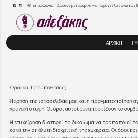
|
Επικοινωνία
| Δωρεάν μεταφορικά για παραγγελίες άνω των 
/
ΑΡΧΙΚΗ
ΓΥ
Όροι και Προϋποθέσεις
Η χρήση της ιστοσελίδας μας και η πραγματοποίηση α
χρονική στιγμή. Οι όροι αυτοί συναπαρτίζουν το συμβό
Η επιχείρηση διατηρεί το δικαίωμα να τροποποιεί τ
κατά την απόλυτη διακριτική της ευχέρεια. Οι όροι κ
ελέγχει αυτούς, ώστε να είναι ενήμερος για το περι