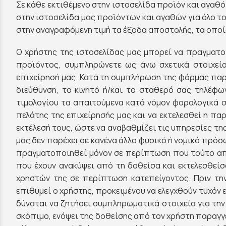
Σε κάθε εκτιθέμενο στην ιστοσελίδα προϊόν και αγαθό
στην ιστοσελίδα μας προϊόντων και αγαθών για όλο τ
στην αναγραφόμενη τιμή τα έξοδα αποστολής, τα οποί
Ο χρήστης της ιστοσελίδας μας μπορεί να πραγματο
προϊόντος, συμπληρώνετε ως άνω σχετικά στοιχεία
επιχείρησή μας. Κατά τη συμπλήρωση της φόρμας παρα
διεύθυνση, το κινητό ή/και το σταθερό σας τηλέφ
τιμολογίου τα απαιτούμενα κατά νόμον φορολογικά σ
πελάτης της επιχείρησής μας και να εκτελεσθεί η παρ
εκτέλεσή τους, ώστε να αναβαθμίζει τις υπηρεσίες της
μας δεν παρέχει σε κανένα άλλο φυσικό ή νομικό πρό
πραγματοποιηθεί μόνον σε περίπτωση που τούτο απαι
που έχουν ανακύψει από τη δοθείσα και εκτελεσθεί
χρηστών της σε περίπτωση κατεπείγοντος. Πριν τ
επιθυμεί ο χρήστης, προκειμένου να ελεγχθούν τυχόν 
δύναται να ζητήσει συμπληρωματικά στοιχεία για την
σκόπιμο, ενόψει της δοθείσης από τον χρήστη παραγγε