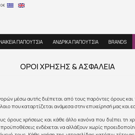
60€
ΝΑΙΚΕΙΑ ΠΑΠΟΥΤΣΙΑ
ΑΝΔΡΙΚΑ ΠΑΠΟΥΤΣΙΑ
BRANDS
ΟΡΟΙ ΧΡΗΣΗΣ & ΑΣΦΑΛΕΙΑ
γορών μέσω αυτής διέπεται από τους παρόντες όρους και
λαιο που καταρτίζεται ανάμεσα στην επιχείρησή μας και εσ
ους όρους χρήσεως και κάθε άλλο κανόνα που διέπει τη χ
αι προϋποθέσεις ενδέχεται να αλλάξουν χωρίς προειδοποί
εχόμενό τους. Κάθε χρήση της ιστοσελίδας κατόπιν τέτοι