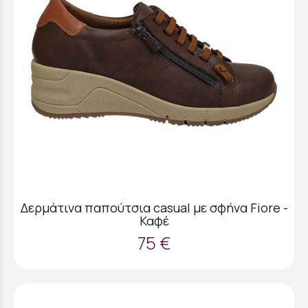
Δερμάτινα παπούτσια casual με σφήνα Fiore -
Καφέ
75 €