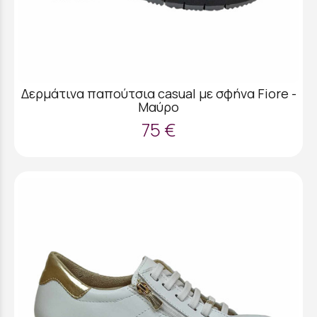
Δερμάτινα παπούτσια casual με σφήνα Fiore -
Μαύρο
75 €