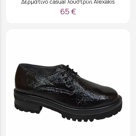
Δερμάτινο casual λουστρίνι Alexakis
65 €