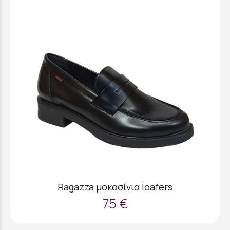
Ragazza μοκασίνια loafers
75 €