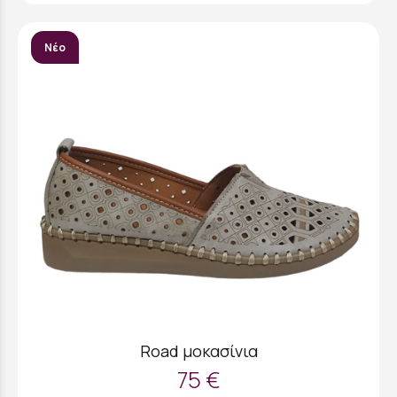
Νέο
Road μοκασίνια
75 €