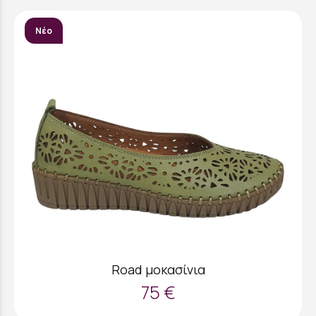
Νέο
Road μοκασίνια
75 €