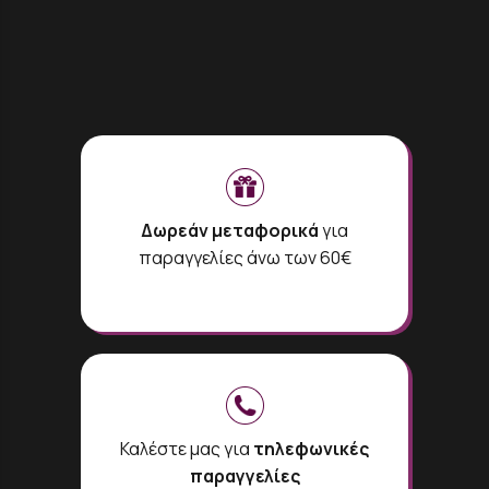
Δωρεάν μεταφορικά
για
παραγγελίες άνω των 60€
Καλέστε μας για
τηλεφωνικές
παραγγελίες