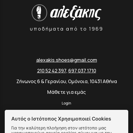
υποδήματα από το 1969
alexakis.shoes@gmail.com
210 52 42 397
,
697 037 1710
Ζήνωνος 6 & Γερανίου, Ομόνοια, 10431 Αθήνα
Μάθετε για εμάς
Login
Αυτός ο Ιστότοπος Χρησιμοποιεί Cookies
Για την καλύτερη πλοήγηση στον ιστότοπο μας
SUBSCRIBE
χρησιμοποιούμε αρχεία cookies σύμφωνα με την