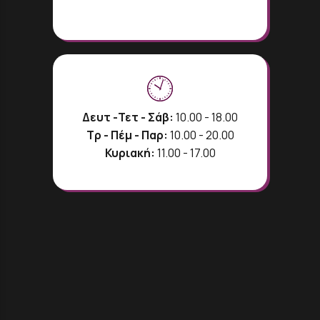
Δευτ -Τετ - Σάβ:
10.00 - 18.00
Τρ - Πέμ - Παρ:
10.00 - 20.00
Κυριακή:
11.00 - 17.00