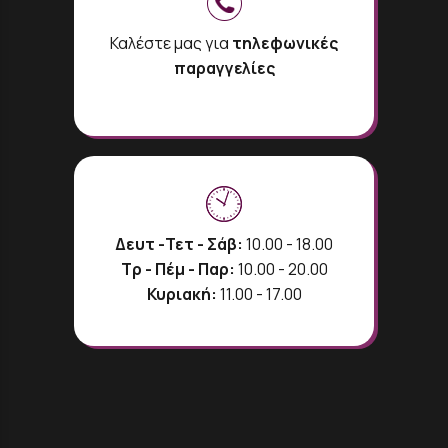
Καλέστε μας για
τηλεφωνικές
παραγγελίες
Δευτ -Τετ - Σάβ:
10.00 - 18.00
Τρ - Πέμ - Παρ:
10.00 - 20.00
Κυριακή:
11.00 - 17.00