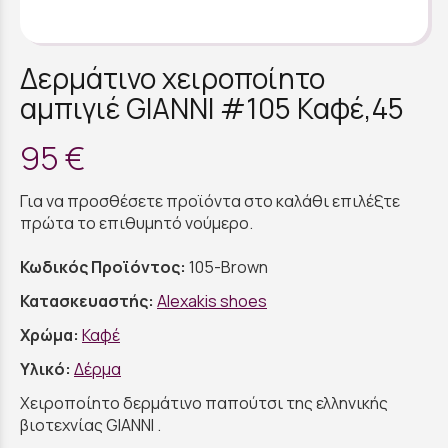
Δερμάτινο χειροποίητο
αμπιγιέ GIANNI #105 Καφέ,45
95 €
Για να προσθέσετε προϊόντα στο καλάθι επιλέξτε
πρώτα το επιθυμητό νούμερο.
Κωδικός Προϊόντος:
105-Brown
Κατασκευαστής:
Alexakis shoes
Χρώμα:
Καφέ
Υλικό:
Δέρμα
Χειροποίητο δερμάτινο παπούτσι της ελληνικής
βιοτεχνίας GIANNI .