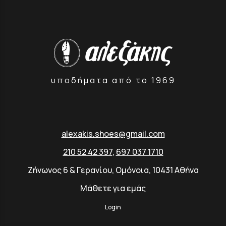
υποδήματα από το 1969
alexakis.shoes@gmail.com
210 52 42 397
,
697 037 1710
Ζήνωνος 6 & Γερανίου, Ομόνοια, 10431 Αθήνα
Μάθετε για εμάς
Login