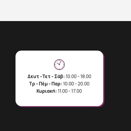
Δευτ -Τετ - Σάβ:
10.00 - 18.00
Τρ - Πέμ - Παρ:
10.00 - 20.00
Κυριακή:
11.00 - 17.00