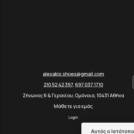
alexakis.shoes@gmail.com
210 52 42 397
,
697 037 1710
Ζήνωνος 6 & Γερανίου, Ομόνοια, 10431 Αθήνα
Μάθετε για εμάς
Login
Αυτός ο Ιστότοπο