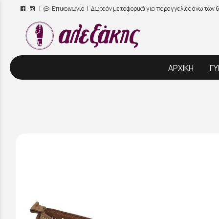
|
Επικοινωνία
| Δωρεάν μεταφορικά για παραγγελίες άνω των 
/
ΑΡΧΙΚΗ
ΓΥ