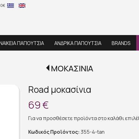
60€
ΝΑΙΚΕΙΑ ΠΑΠΟΥΤΣΙΑ
ΑΝΔΡΙΚΑ ΠΑΠΟΥΤΣΙΑ
BRANDS
ΜΟΚΑΣΙΝΙΑ
Road μοκασίνια
69 €
Για να προσθέσετε προϊόντα στο καλάθι επιλ
Κωδικός Προϊόντος:
355-4-tan