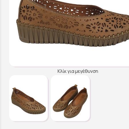
Κλίκ για μεγέθυνση