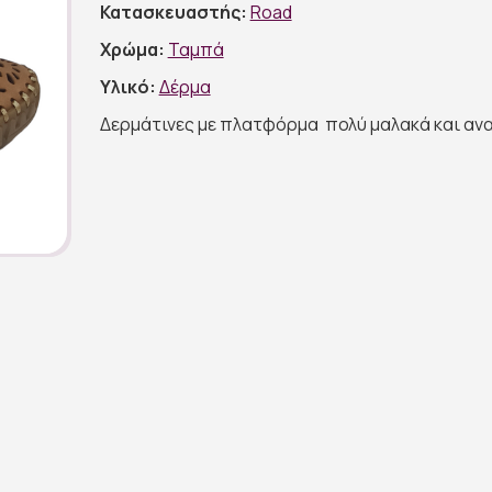
Κατασκευαστής:
Road
Χρώμα:
Ταμπά
Υλικό:
Δέρμα
Δερμάτινες με πλατφόρμα πολύ μαλακά και αν