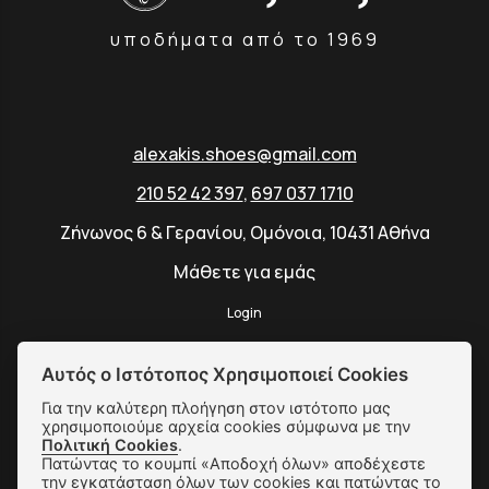
υποδήματα από το 1969
alexakis.shoes@gmail.com
210 52 42 397
,
697 037 1710
Ζήνωνος 6 & Γερανίου, Ομόνοια, 10431 Αθήνα
Μάθετε για εμάς
Login
Αυτός ο Ιστότοπος Χρησιμοποιεί Cookies
Για την καλύτερη πλοήγηση στον ιστότοπο μας
SUBSCRIBE
χρησιμοποιούμε αρχεία cookies σύμφωνα με την
Πολιτική Cookies
.
Πατώντας το κουμπί «Αποδοχή όλων» αποδέχεστε
την εγκατάσταση όλων των cookies και πατώντας το