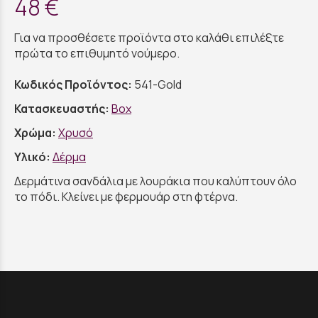
48 €
Για να προσθέσετε προϊόντα στο καλάθι επιλέξτε
πρώτα το επιθυμητό νούμερο.
Κωδικός Προϊόντος:
541-Gold
Κατασκευαστής:
Box
Χρώμα:
Χρυσό
Υλικό:
Δέρμα
Δερμάτινα σανδάλια με λουράκια που καλύπτουν όλο
το πόδι. Κλείνει με φερμουάρ στη φτέρνα.