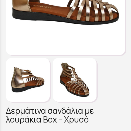
Δερμάτινα σανδάλια με
λουράκια Box - Χρυσό