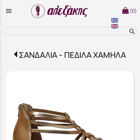
menu
(0)
search
ΣΑΝΔΑΛΙΑ - ΠΕΔΙΛΑ ΧΑΜΗΛΑ