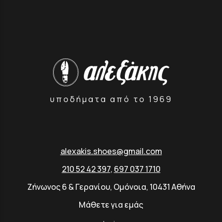
υποδήματα από το 1969
alexakis.shoes@gmail.com
210 52 42 397
,
697 037 1710
Ζήνωνος 6 & Γερανίου, Ομόνοια, 10431 Αθήνα
Μάθετε για εμάς