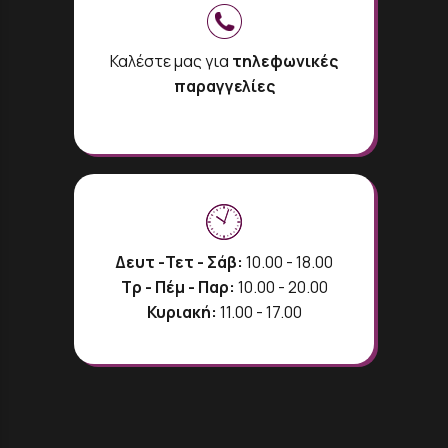
Καλέστε μας για
τηλεφωνικές
παραγγελίες
Δευτ -Τετ - Σάβ:
10.00 - 18.00
Τρ - Πέμ - Παρ:
10.00 - 20.00
Κυριακή:
11.00 - 17.00