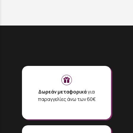
Δωρεάν μεταφορικά
για
παραγγελίες άνω των 60€