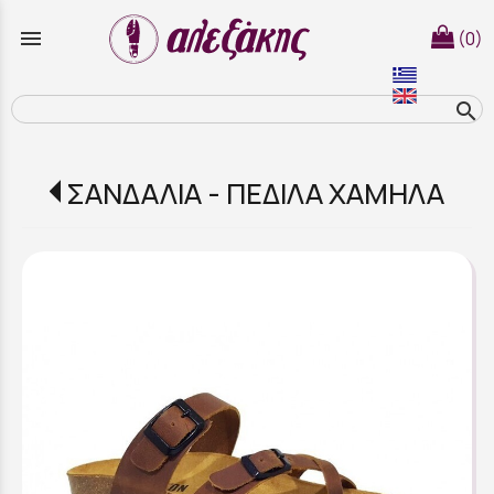
menu
(0)
search
ΣΑΝΔΑΛΙΑ - ΠΕΔΙΛΑ ΧΑΜΗΛΑ