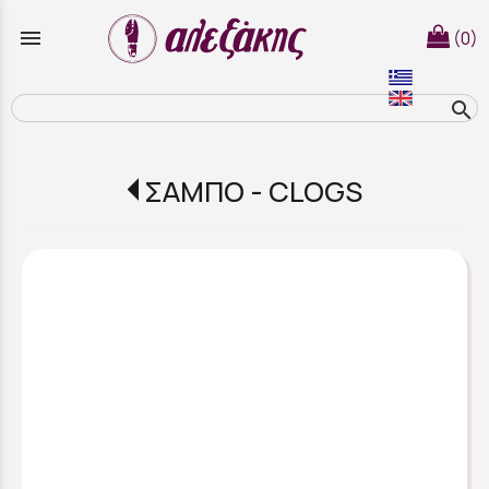
menu
(0)
search
ΣΑΜΠΟ - CLOGS