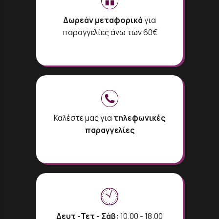
Δωρεάν μεταφορικά
για
παραγγελίες άνω των 60€
Καλέστε μας για
τηλεφωνικές
παραγγελίες
Δευτ -Τετ - Σάβ:
10.00 - 18.00