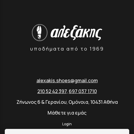
υποδήματα από το 1969
alexakis.shoes@gmail.com
210 52 42 397
,
697 037 1710
Ζήνωνος 6 & Γερανίου, Ομόνοια, 10431 Αθήνα
Μάθετε για εμάς
Login