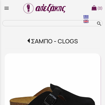
menu
(0)
search
ΣΑΜΠΟ - CLOGS