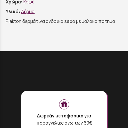
Χρώμα:
Καφέ
Υλικό:
Δέρμα
Plakton δερμάτινα ανδρικά sabo με μαλακό πατημα
Δωρεάν μεταφορικά
για
παραγγελίες άνω των 60€