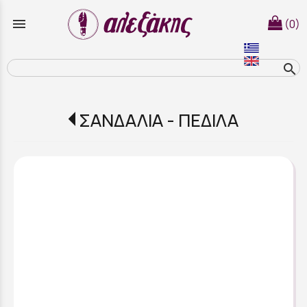
menu
(0)
search
ΣΑΝΔΑΛΙΑ - ΠΕΔΙΛΑ