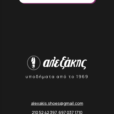
υποδήματα από το 1969
alexakis.shoes@gmail.com
210 52 42 397
,
697 037 1710