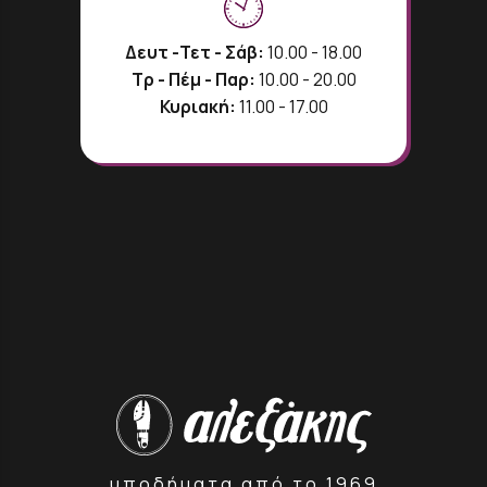
Δευτ -Τετ - Σάβ:
10.00 - 18.00
Τρ - Πέμ - Παρ:
10.00 - 20.00
Κυριακή:
11.00 - 17.00
υποδήματα από το 1969