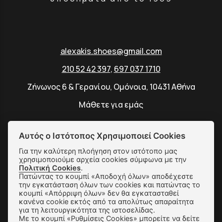
alexakis.shoes@gmail.com
210 52 42 397
,
697 037 1710
Ζήνωνος 6 & Γερανίου, Ομόνοια, 10431 Αθήνα
Μάθετε για εμάς
Login
Αυτός ο Ιστότοπος Χρησιμοποιεί Cookies
Για την καλύτερη πλοήγηση στον ιστότοπο μας
χρησιμοποιούμε αρχεία cookies σύμφωνα με την
Πολιτική Cookies
.
SUBSCRIBE
Πατώντας το κουμπί «Αποδοχή όλων» αποδέχεστε
την εγκατάσταση όλων των cookies και πατώντας το
κουμπί «Απόρριψη όλων» δεν θα εγκατασταθεί
κανένα cookie εκτός από τα απολύτως απαραίτητα
Αποστολές & Αλλαγές
για τη λειτουργικότητα της ιστοσελίδας.
Με το κουμπί «Ρυθμίσεις Cookies» μπορείτε να δείτε