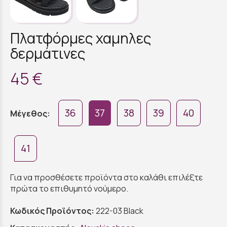
Πλατφόρμες χαμηλες
δερμάτινες
45 €
36
37
38
39
40
Μέγεθος:
41
Για να προσθέσετε προϊόντα στο καλάθι επιλέξτε
πρώτα το επιθυμητό νούμερο.
Κωδικός Προϊόντος:
222-03 Black