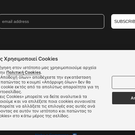
SUBSCRI
ς Χρησιμοποιεί Cookies
ήγηση στον ιστότοπο μας χρησιμοποιούμε αρχεία
την
Πολιτική Cookies
.
 πατώντας το κουμπί «Απόρριψη όλων» δεν θα
cookie εκτός από τα απολύτως απαραίτητα για τη
στοσελίδας.
εις Cookies» μπορείτε να δείτε αναλυτικά τα
Α
οιούμε και να επιλέξετε ποια cookies συναινείτε
ορείτε να αλλάξετε τις επιλογές σας αυτές ανά
Δεχόμαστε όλες τις πιστωτικές κάρτες:
οντας σε αυτόν τον ιστότοπο και πατώντας το
okies» στο κάτω μέρος της σελίδας.