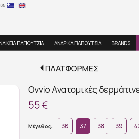
60€
ΝΑΙΚΕΙΑ ΠΑΠΟΥΤΣΙΑ
ΑΝΔΡΙΚΑ ΠΑΠΟΥΤΣΙΑ
BRANDS
ΠΛΑΤΦΟΡΜΕΣ
Ovvio Ανατομικές δερμάτι
55 €
36
37
38
39
4
Μέγεθος: