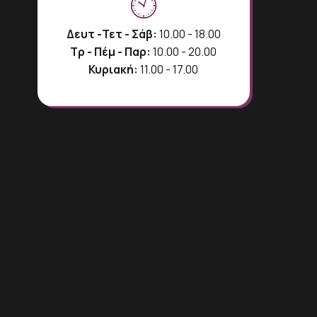
Δευτ -Τετ - Σάβ:
10.00 - 18.00
Τρ - Πέμ - Παρ:
10.00 - 20.00
Κυριακή:
11.00 - 17.00