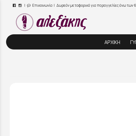
|
Επικοινωνία
| Δωρεάν μεταφορικά για παραγγελίες άνω των 
/
ΑΡΧΙΚΗ
ΓΥ