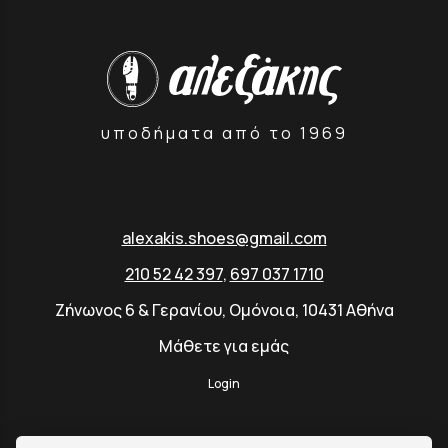
υποδήματα από το 1969
alexakis.shoes@gmail.com
210 52 42 397
,
697 037 1710
Ζήνωνος 6 & Γερανίου, Ομόνοια, 10431 Αθήνα
Μάθετε για εμάς
Login