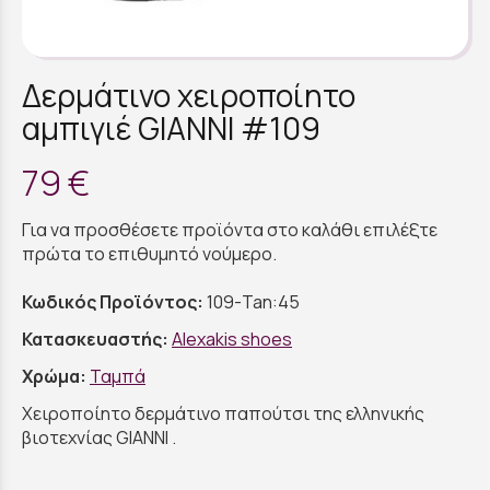
Δερμάτινο χειροποίητο
αμπιγιέ GIANNI #109
79 €
Για να προσθέσετε προϊόντα στο καλάθι επιλέξτε
πρώτα το επιθυμητό νούμερο.
Κωδικός Προϊόντος:
109-Tan:45
Κατασκευαστής:
Alexakis shoes
Χρώμα:
Ταμπά
Χειροποίητο δερμάτινο παπούτσι της ελληνικής
βιοτεχνίας GIANNI .