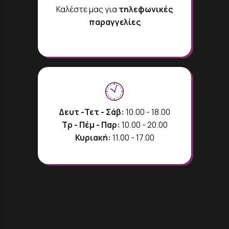
Καλέστε μας για
τηλεφωνικές
παραγγελίες
Δευτ -Τετ - Σάβ:
10.00 - 18.00
Τρ - Πέμ - Παρ:
10.00 - 20.00
Κυριακή:
11.00 - 17.00