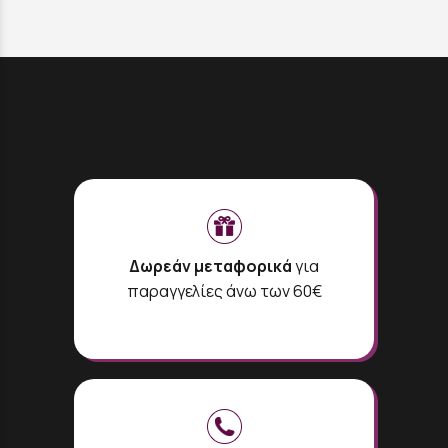
Δωρεάν μεταφορικά
για
παραγγελίες άνω των 60€