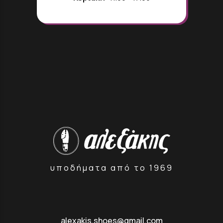
υποδήματα από το 1969
alexakis.shoes@gmail.com