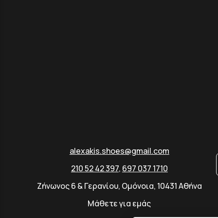
alexakis.shoes@gmail.com
210 52 42 397
,
697 037 1710
Ζήνωνος 6 & Γερανίου, Ομόνοια, 10431 Αθήνα
Μάθετε για εμάς