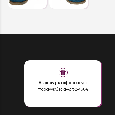
Δωρεάν μεταφορικά
για
παραγγελίες άνω των 60€