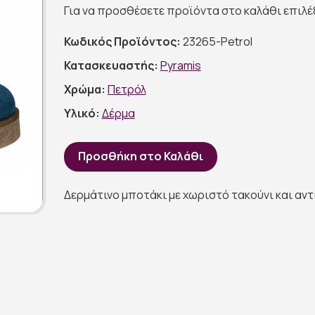
Για να προσθέσετε προϊόντα στο καλάθι επιλ
Κωδικός Προϊόντος:
23265-Petrol
Κατασκευαστής:
Pyramis
Χρώμα:
Πετρόλ
Υλικό:
Δέρμα
Προσθήκη στο Καλάθι
Δερμάτινο μποτάκι με χωριστό τακούνι και αντ