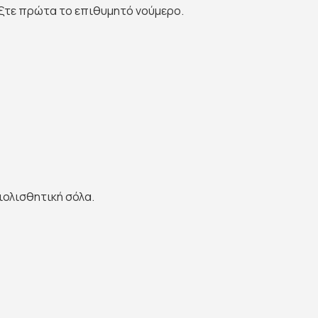
έξτε πρώτα το επιθυμητό νούμερο.
ιολισθητική σόλα.