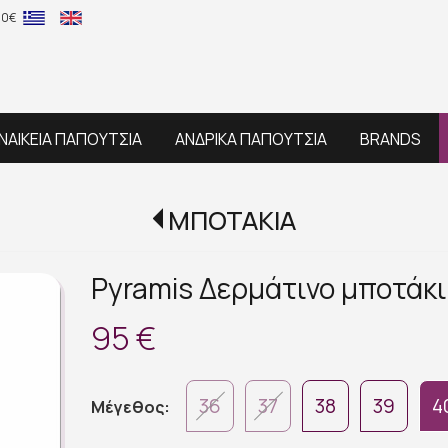
60€
ΝΑΙΚΕΙΑ ΠΑΠΟΥΤΣΙΑ
ΑΝΔΡΙΚΑ ΠΑΠΟΥΤΣΙΑ
BRANDS
ΜΠΟΤΑΚΙΑ
Pyramis Δερμάτινο μποτάκι
95 €
36
37
38
39
4
Μέγεθος: