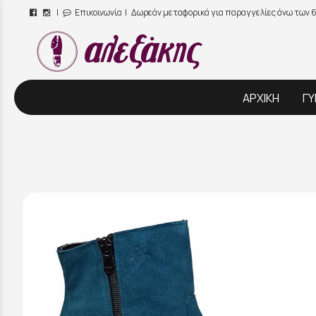
|
Επικοινωνία
| Δωρεάν μεταφορικά για παραγγελίες άνω των 
/
ΑΡΧΙΚΗ
ΓΥ