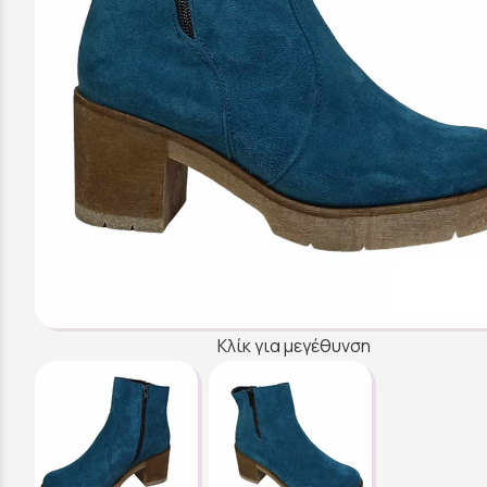
Κλίκ για μεγέθυνση