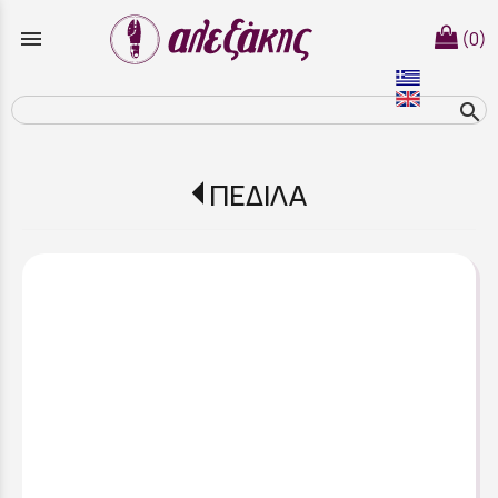
menu
(0)
search
ΠΕΔΙΛΑ