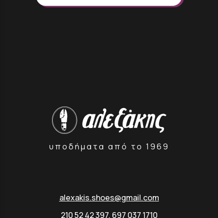
υποδήματα από το 1969
alexakis.shoes@gmail.com
210 52 42 397
,
697 037 1710