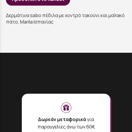
Δερμάτινα sabo πέδιλα με χοντρό τακούνι και μαλακό
πάτο, Marila Ισπανίας
Δωρεάν μεταφορικά
για
παραγγελίες άνω των 60€