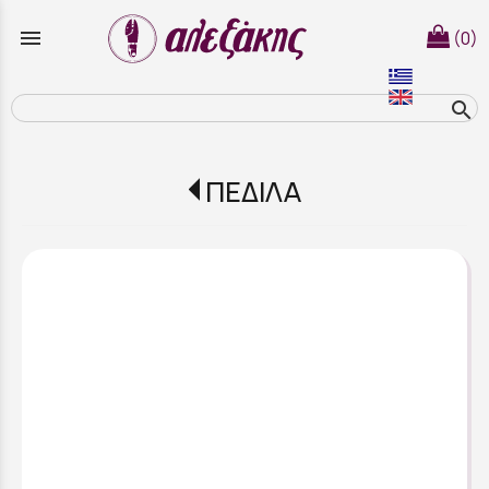
menu
(0)
search
ΠΕΔΙΛΑ