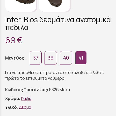
Inter-Bios δερμάτινα ανατομικά
πεδιλα
69 €
37
39
40
41
Μέγεθος:
Για να προσθέσετε προϊόντα στο καλάθι επιλέξτε
πρώτα το επιθυμητό νούμερο.
Κωδικός Προϊόντος:
5326 Moka
Χρώμα:
Καφέ
Υλικό:
Δέρμα