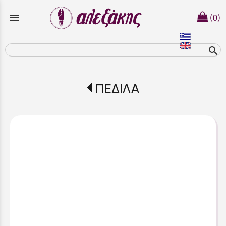
menu
(0)
search
ΠΕΔΙΛΑ