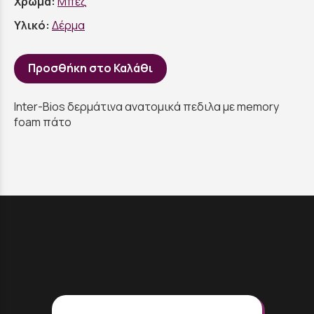
Χρώμα:
Μπεζ
Υλικό:
Δέρμα
Προσθήκη στο Καλάθι
Inter-Bios δερμάτινα ανατομικά πεδιλα με memory
foam πάτο