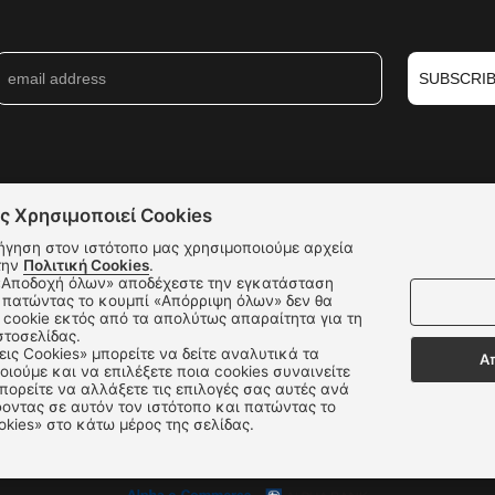
SUBSCRI
ς Χρησιμοποιεί Cookies
ήγηση στον ιστότοπο μας χρησιμοποιούμε αρχεία
την
Πολιτική Cookies
.
 πατώντας το κουμπί «Απόρριψη όλων» δεν θα
cookie εκτός από τα απολύτως απαραίτητα για τη
στοσελίδας.
εις Cookies» μπορείτε να δείτε αναλυτικά τα
Α
οιούμε και να επιλέξετε ποια cookies συναινείτε
ορείτε να αλλάξετε τις επιλογές σας αυτές ανά
Δεχόμαστε όλες τις πιστωτικές κάρτες:
οντας σε αυτόν τον ιστότοπο και πατώντας το
okies» στο κάτω μέρος της σελίδας.