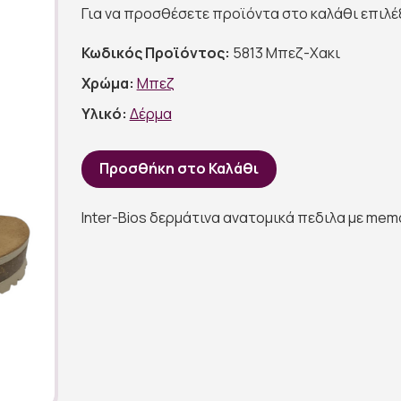
Για να προσθέσετε προϊόντα στο καλάθι επιλ
Κωδικός Προϊόντος:
5813 Μπεζ-Χακι
Χρώμα:
Μπεζ
Υλικό:
Δέρμα
Προσθήκη στο Καλάθι
Inter-Bios δερμάτινα ανατομικά πεδιλα με mem