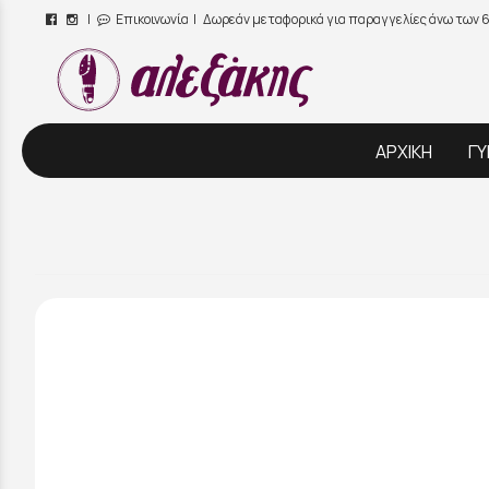
|
Επικοινωνία
| Δωρεάν μεταφορικά για παραγγελίες άνω των 
/
ΑΡΧΙΚΗ
ΓΥ