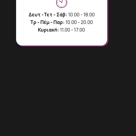
Δευτ -Τετ - Σάβ:
10.00 - 18.00
Τρ - Πέμ - Παρ:
10.00 - 20.00
Κυριακή:
11.00 - 17.00