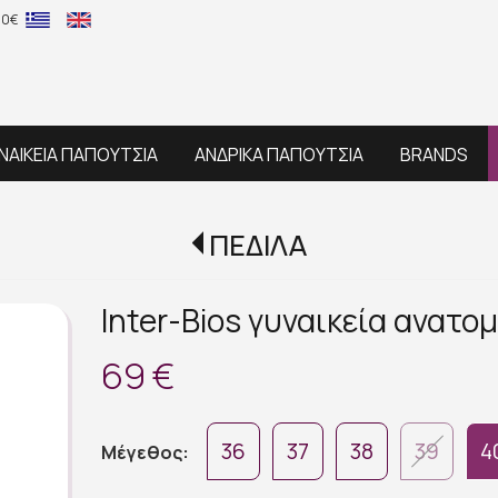
60€
ΝΑΙΚΕΙΑ ΠΑΠΟΥΤΣΙΑ
ΑΝΔΡΙΚΑ ΠΑΠΟΥΤΣΙΑ
BRANDS
ΠΕΔΙΛΑ
Inter-Bios γυναικεία ανατο
69 €
36
37
38
39
4
Μέγεθος: