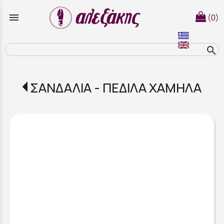
menu
(0)
search
ΣΑΝΔΑΛΙΑ - ΠΕΔΙΛΑ ΧΑΜΗΛΑ