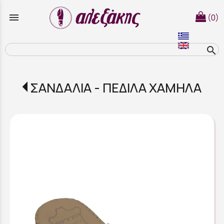
menu
(0)
search
ΣΑΝΔΑΛΙΑ - ΠΕΔΙΛΑ ΧΑΜΗΛΑ