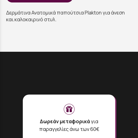
Δερμάτινα Ανατομικά παπούτσια Plakton για άνεση
και καλοκαιρινό στυλ.
Δωρεάν μεταφορικά
για
παραγγελίες άνω των 60€