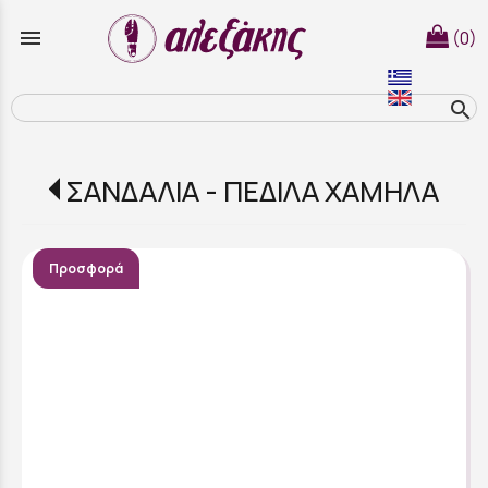
menu
(0)
search
ΣΑΝΔΑΛΙΑ - ΠΕΔΙΛΑ ΧΑΜΗΛΑ
Προσφορά