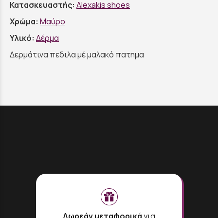
Κατασκευαστής:
Alexakis shoes
Χρώμα:
Μαύρο
Υλικό:
Δέρμα
Δερμάτινα πεδιλα μέ μαλακό πατημα
Δωρεάν μεταφορικά
για