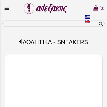
menu
(0)
search
ΑΘΛΗΤΙΚΑ - SNEAKERS