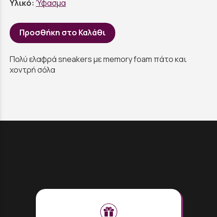
Υλικό:
Ύφασμα
Προσθήκη στο Καλάθι
Πολύ ελαφρά sneakers με memory foam πάτο και
χοντρή σόλα