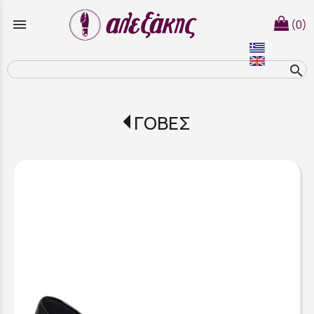
menu
(0)
search
ΓΟΒΕΣ