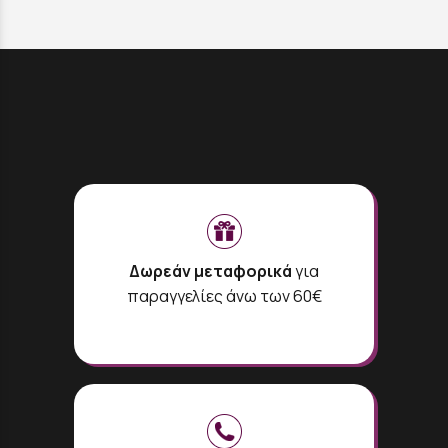
Δωρεάν μεταφορικά
για
παραγγελίες άνω των 60€