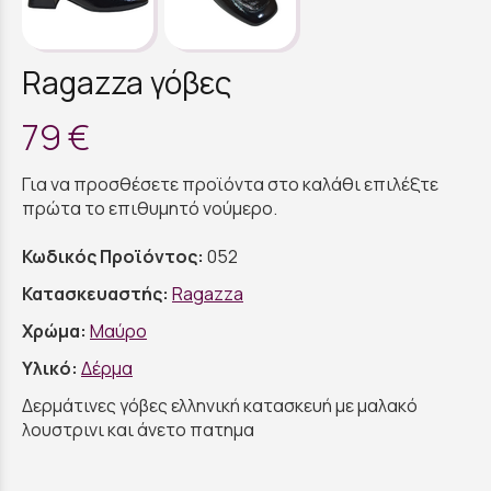
Ragazza γόβες
79 €
Για να προσθέσετε προϊόντα στο καλάθι επιλέξτε
πρώτα το επιθυμητό νούμερο.
Κωδικός Προϊόντος:
052
Κατασκευαστής:
Ragazza
Χρώμα:
Μαύρο
Υλικό:
Δέρμα
Δερμάτινες γόβες ελληνική κατασκευή με μαλακό
λουστρινι και άνετο πατημα