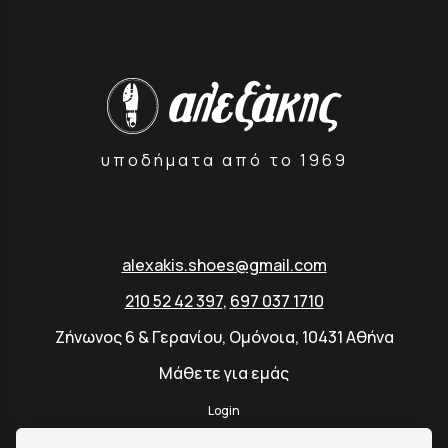
υποδήματα από το 1969
alexakis.shoes@gmail.com
210 52 42 397
,
697 037 1710
Ζήνωνος 6 & Γερανίου, Ομόνοια, 10431 Αθήνα
Μάθετε για εμάς
Login