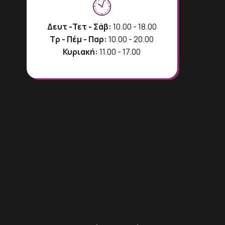
Δευτ -Τετ - Σάβ:
10.00 - 18.00
Τρ - Πέμ - Παρ:
10.00 - 20.00
Κυριακή:
11.00 - 17.00