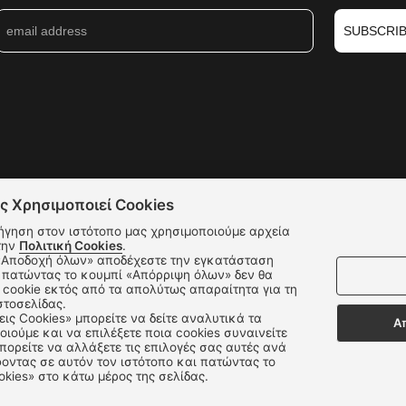
SUBSCRI
ς Χρησιμοποιεί Cookies
ήγηση στον ιστότοπο μας χρησιμοποιούμε αρχεία
την
Πολιτική Cookies
.
 πατώντας το κουμπί «Απόρριψη όλων» δεν θα
Δεχόμαστε όλες τις πιστωτικές κάρτες:
cookie εκτός από τα απολύτως απαραίτητα για τη
στοσελίδας.
εις Cookies» μπορείτε να δείτε αναλυτικά τα
Α
οιούμε και να επιλέξετε ποια cookies συναινείτε
ορείτε να αλλάξετε τις επιλογές σας αυτές ανά
οντας σε αυτόν τον ιστότοπο και πατώντας το
okies» στο κάτω μέρος της σελίδας.