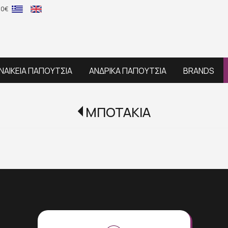
60€
ΝΑΙΚΕΙΑ ΠΑΠΟΥΤΣΙΑ
ΑΝΔΡΙΚΑ ΠΑΠΟΥΤΣΙΑ
BRANDS
ΜΠΟΤΑΚΙΑ