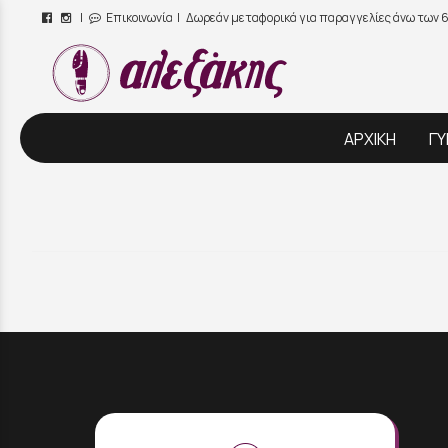
|
Επικοινωνία
| Δωρεάν μεταφορικά για παραγγελίες άνω των 
/
ΑΡΧΙΚΗ
ΓΥ