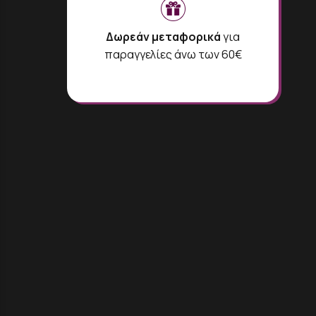
Δωρεάν μεταφορικά
για
παραγγελίες άνω των 60€