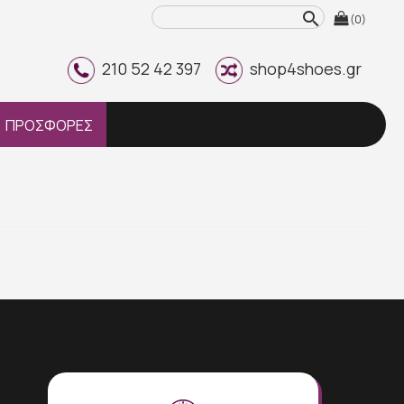
search
(0)
210 52 42 397
shop4shoes.gr
ΠΡΟΣΦΟΡΕΣ