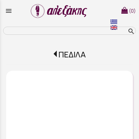
menu
(0)
search
ΠΕΔΙΛΑ