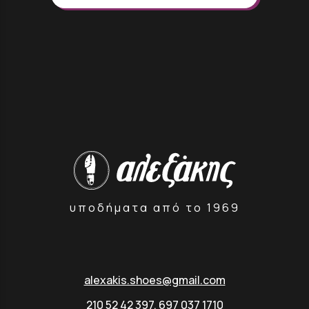
υποδήματα από το 1969
alexakis.shoes@gmail.com
210 52 42 397
,
697 037 1710